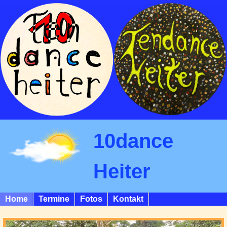
10dance
Heiter
Home
Termine
Fotos
Kontakt